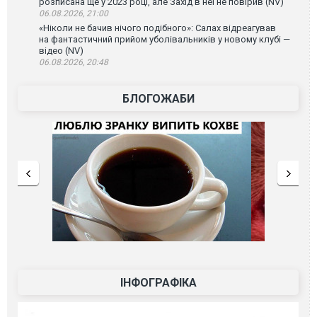
розписана ще у 2023 році, але Захід в неї не повірив (NV)
06.08.2026, 21:00
«Ніколи не бачив нічого подібного»: Салах відреагував
на фантастичний прийом уболівальників у новому клубі —
відео (NV)
06.08.2026, 20:48
БЛОГОЖАБИ
ІНФОГРАФІКА