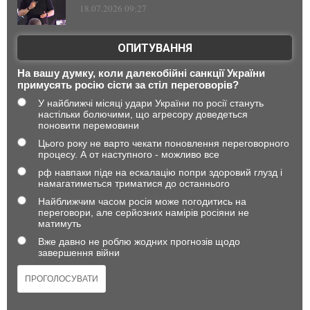
18.07.2026 09:27
ОПИТУВАННЯ
На вашу думку, коли далекобійні санкції України
примусять росію сісти за стіл переговорів?
У найближчі місяці удари України по росії стануть
настільки болючими, що агресору доведеться
поновити перемовини
Цього року не варто чекати поновлення переговорного
процесу. А от наступного - можливо все
рф навпаки піде на ескалацію попри здоровий глузд і
намагатиметься триматися до останнього
Найближчим часом росія може погодитись на
переговори, але серйозних намірів росіяни не
матимуть
Вже давно не роблю жодних прогнозів щодо
завершення війни