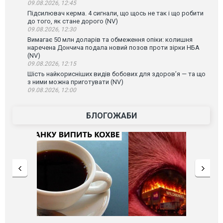
09.08.2026, 12:45
Підсилювач керма. 4 сигнали, що щось не так і що робити
до того, як стане дорого (NV)
09.08.2026, 12:30
Вимагає 50 млн доларів та обмеження опіки: колишня
наречена Дончича подала новий позов проти зірки НБА
(NV)
09.08.2026, 12:15
Шість найкорисніших видів бобових для здоров’я — та що
з ними можна приготувати (NV)
09.08.2026, 12:00
БЛОГОЖАБИ