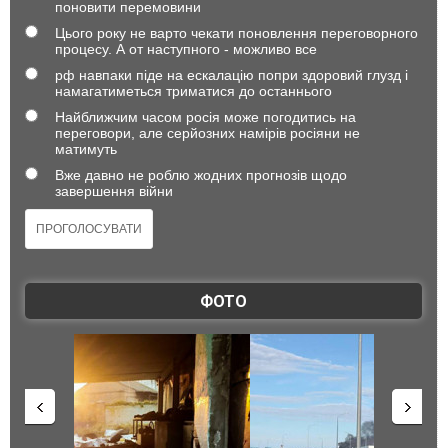
поновити перемовини
Цього року не варто чекати поновлення переговорного
процесу. А от наступного - можливо все
рф навпаки піде на ескалацію попри здоровий глузд і
намагатиметься триматися до останнього
Найближчим часом росія може погодитись на
переговори, але серйозних намірів росіяни не
матимуть
Вже давно не роблю жодних прогнозів щодо
завершення війни
ФОТО