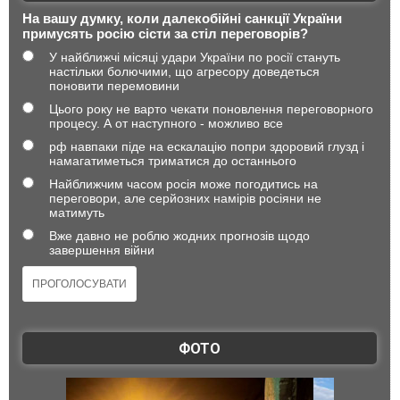
На вашу думку, коли далекобійні санкції України
примусять росію сісти за стіл переговорів?
У найближчі місяці удари України по росії стануть
настільки болючими, що агресору доведеться
поновити перемовини
Цього року не варто чекати поновлення переговорного
процесу. А от наступного - можливо все
рф навпаки піде на ескалацію попри здоровий глузд і
намагатиметься триматися до останнього
Найближчим часом росія може погодитись на
переговори, але серйозних намірів росіяни не
матимуть
Вже давно не роблю жодних прогнозів щодо
завершення війни
ФОТО