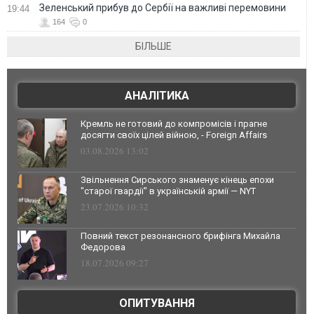
Зеленський прибув до Сербії на важливі перемовини
19:44
164
0
БІЛЬШЕ
АНАЛІТИКА
Кремль не готовий до компромісів і прагне
досягти своїх цілей війною, - Foreign Affairs
03.08.2026 13:02
Звільнення Сирського знаменує кінець епохи
"старої гвардії" в українській армії — NYT
23.07.2026 10:32
Повний текст резонансного брифінга Михайла
Федорова
18.07.2026 09:27
ОПИТУВАННЯ