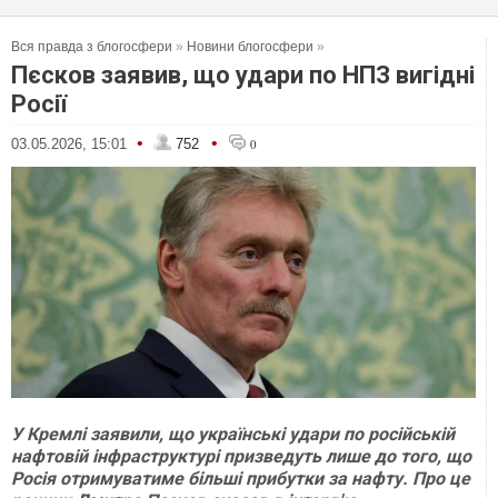
Вся правда з блогосфери
»
Новини блогосфери
»
Пєсков заявив, що удари по НПЗ вигідні
Росії
•
•
03.05.2026, 15:01
752
0
У Кремлі заявили, що українські удари по російській
нафтовій інфраструктурі призведуть лише до того, що
Росія отримуватиме більші прибутки за нафту. Про це