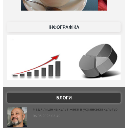
ІНФОГРАФІКА
БЛОГИ
Надія лише на культ жінки в українській культурі
06.08.2026 08:49