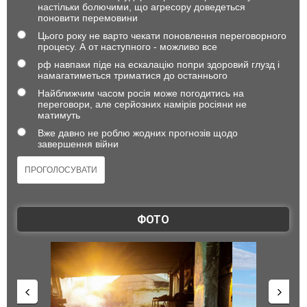
настільки болючими, що агресору доведеться
поновити перемовини
Цього року не варто чекати поновлення переговорного
процесу. А от наступного - можливо все
рф навпаки піде на ескалацію попри здоровий глузд і
намагатиметься триматися до останнього
Найближчим часом росія може погодитись на
переговори, але серйозних намірів росіяни не
матимуть
Вже давно не роблю жодних прогнозів щодо
завершення війни
ФОТО