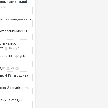
іян, - Зеленський
8.2026
вила коментування ! »
ох російських НПЗ
ють на всю
рт
20
0
ролетів поряд із
води
23
0
их НПЗ та суднах
ова: 2 загиблих та
шеницею: один