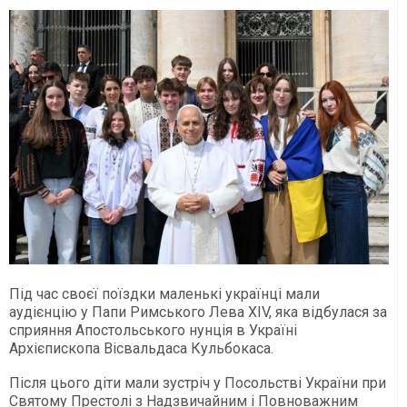
Під час своєї поїздки маленькі українці мали
аудієнцію у Папи Римського Лева XIV, яка відбулася за
сприяння Апостольського нунція в Україні
Архієпископа Вісвальдаса Кульбокаса.
Після цього діти мали зустріч у Посольстві України при
Святому Престолі з Надзвичайним і Повноважним