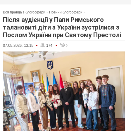
Вся правда з блогосфери
»
Новини блогосфери
»
Після аудієнції у Папи Римського
талановиті діти з України зустрілися з
Послом України при Святому Престолі
•
•
07.05.2026, 13:15
174
0