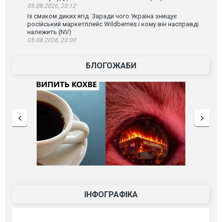
05.08.2026, 23:12
Із смаком диких ягід. Заради чого Україна знищує
російський маркетплейс Wildberries і кому він насправді
належить (NV)
05.08.2026, 23:00
БЛОГОЖАБИ
ІНФОГРАФІКА