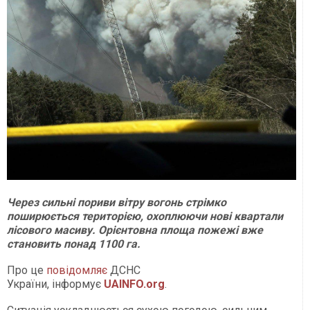
Через сильні пориви вітру вогонь стрімко
поширюється територією, охоплюючи нові квартали
лісового масиву. Орієнтовна площа пожежі вже
становить понад 1100 га.
Про це
повідомляє
ДСНС
України, інформує
UAINFO
.org
.