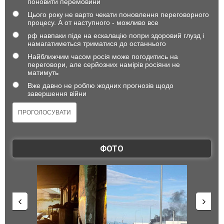
поновити перемовини
Цього року не варто чекати поновлення переговорного
процесу. А от наступного - можливо все
рф навпаки піде на ескалацію попри здоровий глузд і
намагатиметься триматися до останнього
Найближчим часом росія може погодитись на
переговори, але серйозних намірів росіяни не
матимуть
Вже давно не роблю жодних прогнозів щодо
завершення війни
ФОТО