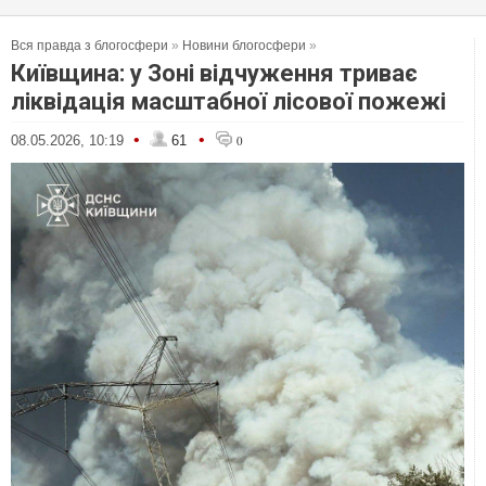
Вся правда з блогосфери
»
Новини блогосфери
»
Київщина: у Зоні відчуження триває
ліквідація масштабної лісової пожежі
•
•
08.05.2026, 10:19
61
0