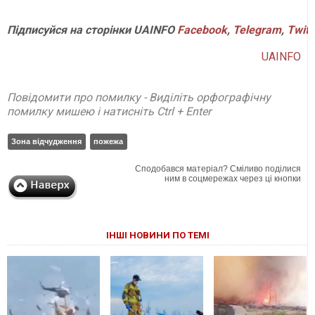
Підписуйся
на
сторінки
UAINFO
Facebook
,
Telegram
,
Twitt
UAINFO
Повідомити про помилку - Виділіть орфографічну
помилку мишею і натисніть Ctrl + Enter
Зона відчудження
пожежа
Сподобався матеріал? Сміливо поділися
ним в соцмережах через ці кнопки
ІНШІ НОВИНИ ПО ТЕМІ