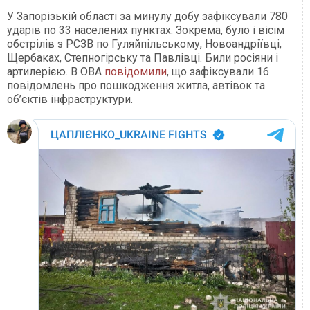
У Запорізькій області за минулу добу зафіксували 780
ударів по 33 населених пунктах. Зокрема, було і вісім
обстрілів з РСЗВ по Гуляйпільському, Новоандріївці,
Щербаках, Степногірську та Павлівці. Били росіяни і
артилерією. В ОВА
повідомили
, що зафіксували 16
повідомлень про пошкодження житла, автівок та
об’єктів інфраструктури.