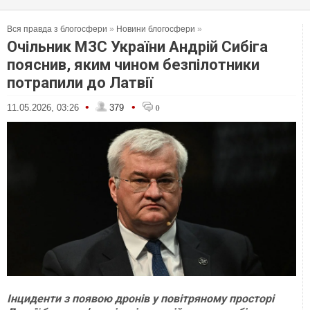
Вся правда з блогосфери
»
Новини блогосфери
»
Очільник МЗС України Андрій Сибіга
пояснив, яким чином безпілотники
потрапили до Латвії
•
•
11.05.2026, 03:26
379
0
Інциденти з появою дронів у повітряному просторі