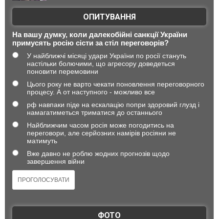
ОПИТУВАННЯ
На вашу думку, коли далекобійні санкції України
примусять росію сісти за стіл переговорів?
У найближчі місяці удари України по росії стануть
настільки болючими, що агресору доведеться
поновити перемовини
Цього року не варто чекати поновлення переговорного
процесу. А от наступного - можливо все
рф навпаки піде на ескалацію попри здоровий глузд і
намагатиметься триматися до останнього
Найближчим часом росія може погодитись на
переговори, але серйозних намірів росіяни не
матимуть
Вже давно не роблю жодних прогнозів щодо
завершення війни
ФОТО