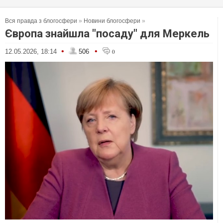
Вся правда з блогосфери
»
Новини блогосфери
»
Європа знайшла "посаду" для Меркель
•
•
12.05.2026, 18:14
506
0