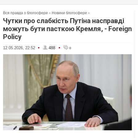
Вся правда з блогосфери
»
Новини блогосфери
»
Чутки про слабкість Путіна насправді
можуть бути пасткою Кремля, - Foreign
Policy
•
•
12.05.2026, 22:52
488
0