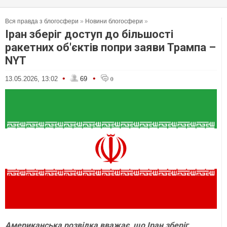
Вся правда з блогосфери
»
Новини блогосфери
»
Іран зберіг доступ до більшості
ракетних об'єктів попри заяви Трампа –
NYT
•
•
13.05.2026, 13:02
69
0
Американська розвідка вважає, що Іран зберіг