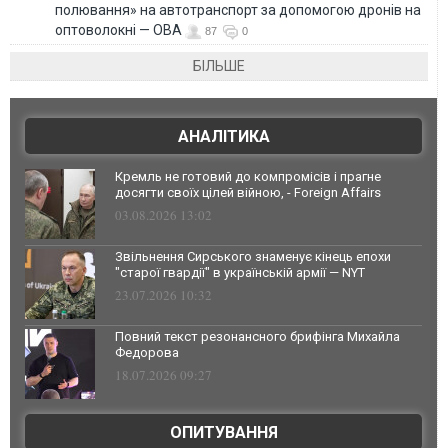
полювання» на автотранспорт за допомогою дронів на
оптоволокні — ОВА
87
0
БІЛЬШЕ
АНАЛІТИКА
Кремль не готовий до компромісів і прагне
досягти своїх цілей війною, - Foreign Affairs
03.08.2026 13:02
Звільнення Сирського знаменує кінець епохи
"старої гвардії" в українській армії — NYT
23.07.2026 10:32
Повний текст резонансного брифінга Михайла
Федорова
18.07.2026 09:27
ОПИТУВАННЯ