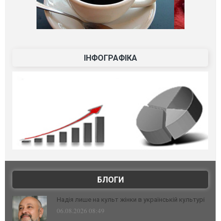
ІНФОГРАФІКА
БЛОГИ
Надія лише на культ жінки в українській культурі
06.08.2026 08:49