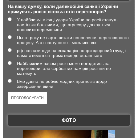
На вашу думку, коли далекобійні санкції України
примусять росію сісти за стіл переговорів?
У найближчі місяці удари України по росії стануть
настільки болючими, що агресору доведеться
поновити перемовини
Цього року не варто чекати поновлення переговорного
процесу. А от наступного - можливо все
рф навпаки піде на ескалацію попри здоровий глузд і
намагатиметься триматися до останнього
Найближчим часом росія може погодитись на
переговори, але серйозних намірів росіяни не
матимуть
Вже давно не роблю жодних прогнозів щодо
завершення війни
ФОТО