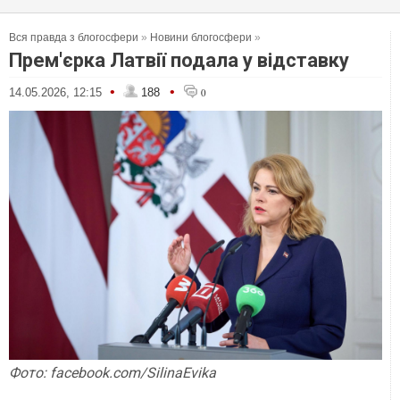
Вся правда з блогосфери
»
Новини блогосфери
»
Прем'єрка Латвії подала у відставку
•
•
14.05.2026, 12:15
188
0
Фото: facebook.com/SilinaEvika