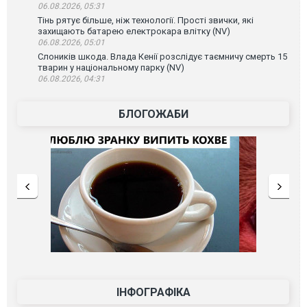
06.08.2026, 05:31
Тінь рятує більше, ніж технології. Прості звички, які
захищають батарею електрокара влітку (NV)
06.08.2026, 05:01
Слоників шкода. Влада Кенії розслідує таємничу смерть 15
тварин у національному парку (NV)
06.08.2026, 04:31
БЛОГОЖАБИ
ІНФОГРАФІКА