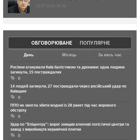
22.07.2026 20:36
ОБГОВОРЮВАНЕ
|
ПОПУЛЯРНЕ
День
Місяць
За весь час
Росіяни атакували Київ балістикою та дронами: одна людина
загинула, 15 постраждалих
0
14 людей загинули, 27 постраждали через російський удар по
Київщині
0
ППО не змогла збити жодної із 28 ракет під час ворожого
обстрілу
0
Удар по "Епіцентру": ворог знищив ключові логістичні центри та
завод з виробництв керамічної плитки
0