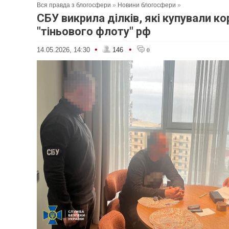
Вся правда з блогосфери
»
Новини блогосфери
»
СБУ викрила ділків, які купували ко
"тіньового флоту" рф
•
•
14.05.2026, 14:30
146
0