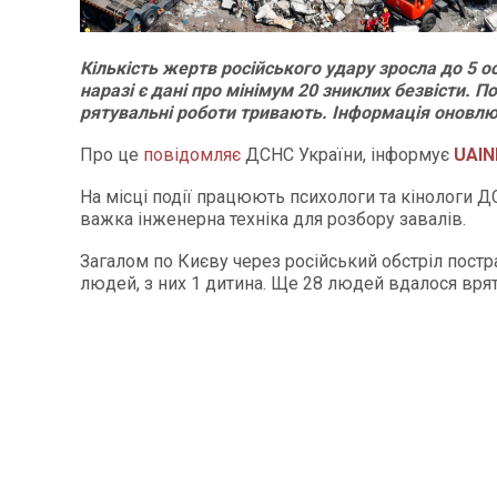
Кількість жертв російського удару зросла до 5 ос
наразі є дані про мінімум 20 зниклих безвісти. 
рятувальні роботи тривають. Інформація оновлю
Про це
повідомляє
ДСНС України, інформує
UAIN
На місці події працюють психологи та кінологи Д
важка інженерна техніка для розбору завалів.
Загалом по Києву через російський обстріл пост
людей, з них 1 дитина. Ще 28 людей вдалося врят