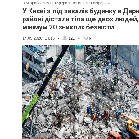
Вся правда з блогосфери
»
Новини блогосфери
»
У Києві з-під завалів будинку в Да
районі дістали тіла ще двох людей, 
мінімум 20 зниклих безвісти
•
•
14.05.2026, 14:15
121
0