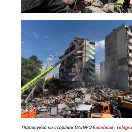
Підписуйся
на
сторінки
UAINFO
Facebook
,
Telegr