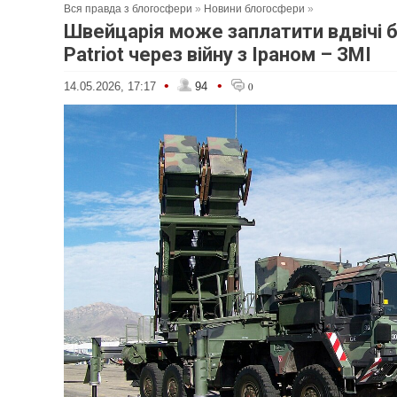
Вся правда з блогосфери
»
Новини блогосфери
»
Швейцарія може заплатити вдвічі б
Patriot через війну з Іраном – ЗМІ
•
•
14.05.2026, 17:17
94
0