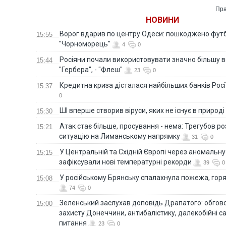
Reu
Пра
НОВИНИ
Ворог вдарив по центру Одеси: пошкоджено фут
15:55
"Чорноморець"
4
0
Росіяни почали використовувати значно більшу 
15:44
"Гербера", - "Флеш"
23
0
Кредитна криза дісталася найбільших банків Росії
15:37
0
ШІ вперше створив віруси, яких не існує в природі
15:30
Атак стає більше, просування - нема: Трегубов ро
15:21
ситуацію на Лиманському напрямку
31
0
У Центральній та Східній Європі через аномальну
15:15
зафіксували нові температурні рекорди
39
0
У російському Брянську спалахнула пожежа, горя
15:08
74
0
Зеленський заслухав доповідь Драпатого: обгов
15:00
захисту Донеччини, антибалістику, далекобійні са
питання
23
0