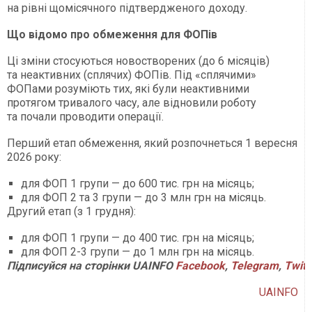
на рівні щомісячного підтвердженого доходу.
Що відомо про обмеження для ФОПів
Ці зміни стосуються новостворених (до 6 місяців)
та неактивних (сплячих) ФОПів. Під «сплячими»
ФОПами розуміють тих, які були неактивними
протягом тривалого часу, але відновили роботу
та почали проводити операції.
Перший етап обмеження, який розпочнеться 1 вересня
2026 року:
для ФОП 1 групи — до 600 тис. грн на місяць;
для ФОП 2 та 3 групи — до 3 млн грн на місяць.
Другий етап (з 1 грудня):
для ФОП 1 групи — до 400 тис. грн на місяць;
для ФОП 2-3 групи — до 1 млн грн на місяць.
Підписуйся на сторінки UAINFO
Facebook
,
Telegram
,
Twitt
UAINFO