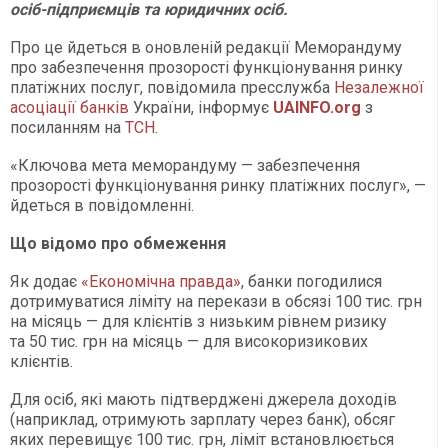
осіб-підприємців та юридичних осіб.
Про це йдеться в оновленій редакції Меморандуму
про забезпечення прозорості функціонування ринку
платіжних послуг, повідомила пресслужба
Незалежної
асоціації банків
України, інформує
UAINFO.org
з
посиланням на
ТСН
.
«Ключова мета меморандуму — забезпечення
прозорості функціонування ринку платіжних послуг», —
йдеться в повідомленні.
Що відомо про обмеження
Як додає
«Економічна правда»
, банки погодилися
дотримуватися ліміту на перекази в обсязі 100 тис. грн
на місяць — для клієнтів з низьким рівнем ризику
та 50 тис. грн на місяць — для високоризикових
клієнтів.
Для осіб, які мають підтверджені джерела доходів
(наприклад, отримують зарплату через банк), обсяг
яких перевищує 100 тис. грн, ліміт встановлюється