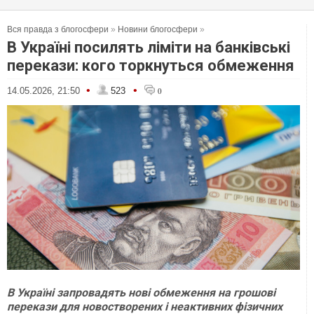
Вся правда з блогосфери
»
Новини блогосфери
»
В Україні посилять ліміти на банківські
перекази: кого торкнуться обмеження
•
•
14.05.2026, 21:50
523
0
В Україні запровадять нові обмеження на грошові
перекази для новостворених і неактивних фізичних