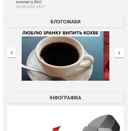
інтелекту (NV)
08.08.2026, 04:01
БЛОГОЖАБИ
ІНФОГРАФІКА