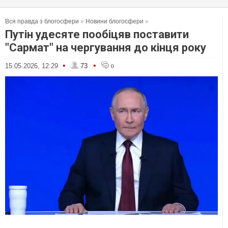
Вся правда з блогосфери
»
Новини блогосфери
»
Путін удесяте пообіцяв поставити
"Сармат" на чергування до кінця року
•
•
15.05.2026, 12:29
73
0