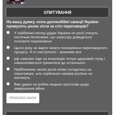
ОПИТУВАННЯ
На вашу думку, коли далекобійні санкції України
примусять росію сісти за стіл переговорів?
У найближчі місяці удари України по росії стануть
настільки болючими, що агресору доведеться
поновити перемовини
Цього року не варто чекати поновлення переговорного
процесу. А от наступного - можливо все
рф навпаки піде на ескалацію попри здоровий глузд і
намагатиметься триматися до останнього
Найближчим часом росія може погодитись на
переговори, але серйозних намірів росіяни не
матимуть
Вже давно не роблю жодних прогнозів щодо
завершення війни