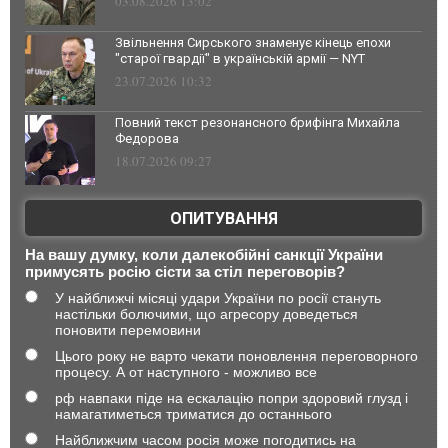
03.08.2026 13:02
Звільнення Сирського знаменує кінець епохи
"старої гвардії" в українській армії — NYT
23.07.2026 10:32
Повний текст резонансного брифінга Михайла
Федорова
18.07.2026 09:27
ОПИТУВАННЯ
На вашу думку, коли далекобійні санкції України
примусять росію сісти за стіл переговорів?
У найближчі місяці удари України по росії стануть
настільки болючими, що агресору доведеться
поновити перемовини
Цього року не варто чекати поновлення переговорного
процесу. А от наступного - можливо все
рф навпаки піде на ескалацію попри здоровий глузд і
намагатиметься триматися до останнього
Найближчим часом росія може погодитись на