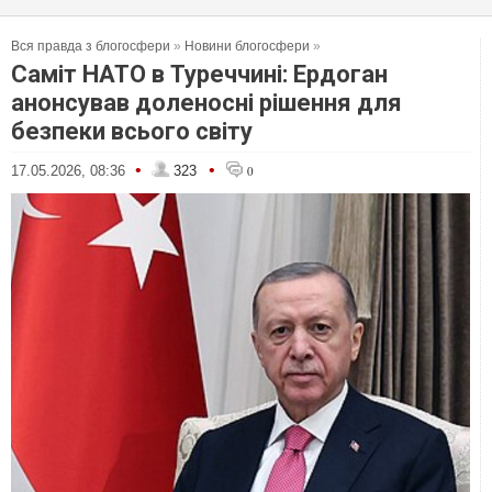
Вся правда з блогосфери
»
Новини блогосфери
»
Саміт НАТО в Туреччині: Ердоган
анонсував доленосні рішення для
безпеки всього світу
•
•
17.05.2026, 08:36
323
0