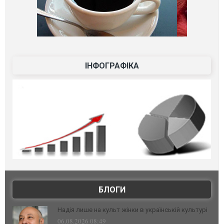
ІНФОГРАФІКА
БЛОГИ
Надія лише на культ жінки в українській культурі
06.08.2026 08:49