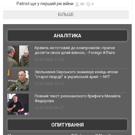
Patriot ще у перший рік війни
68
0
БІЛЬШЕ
АНАЛІТИКА
Кремль не готовий до компромісів і прагне
досягти своїх цілей війною, - Foreign Affairs
03.08.2026 13:02
Звільнення Сирського знаменує кінець епохи
"старої гвардії" в українській армії — NYT
23.07.2026 10:32
Повний текст резонансного брифінга Михайла
Федорова
18.07.2026 09:27
ОПИТУВАННЯ