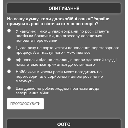
ОПИТУВАННЯ
На вашу думку, коли далекобійні санкції України
примусять росію сісти за стіл переговорів?
У найближчі місяці удари України по росії стануть
настільки болючими, що агресору доведеться
поновити перемовини
Цього року не варто чекати поновлення переговорного
процесу. А от наступного - можливо все
рф навпаки піде на ескалацію попри здоровий глузд і
намагатиметься триматися до останнього
Найближчим часом росія може погодитись на
переговори, але серйозних намірів росіяни не
матимуть
Вже давно не роблю жодних прогнозів щодо
завершення війни
ФОТО