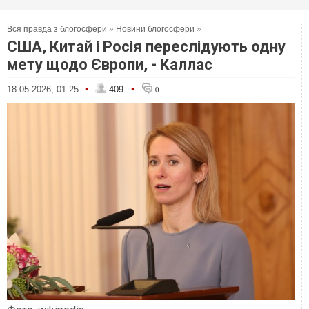
Вся правда з блогосфери
»
Новини блогосфери
»
США, Китай і Росія переслідують одну
мету щодо Європи, - Каллас
•
•
18.05.2026, 01:25
409
0