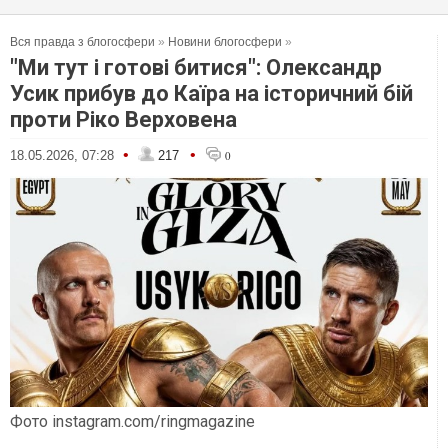
Вся правда з блогосфери
»
Новини блогосфери
»
"Ми тут і готові битися": Олександр
Усик прибув до Каїра на історичний бій
проти Ріко Верховена
•
•
18.05.2026, 07:28
217
0
Фото instagram.com/ringmagazine