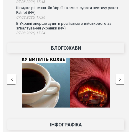
07.08.2026, 17:48
Швидке рішення. Як Україні компенсувати нестачу ракет
Patriot (NV)
07.08.2026, 17:36
В Україні вперше судять російського військового за
зґвалтування українки (NV)
07.08.2026, 17:24
БЛОГОЖАБИ
ІНФОГРАФІКА