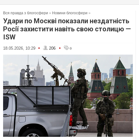
Вся правда з блогосфери
»
Новини блогосфери
»
Удари по Москві показали нездатність
Росії захистити навіть свою столицю —
ISW
•
•
18.05.2026, 10:29
206
0