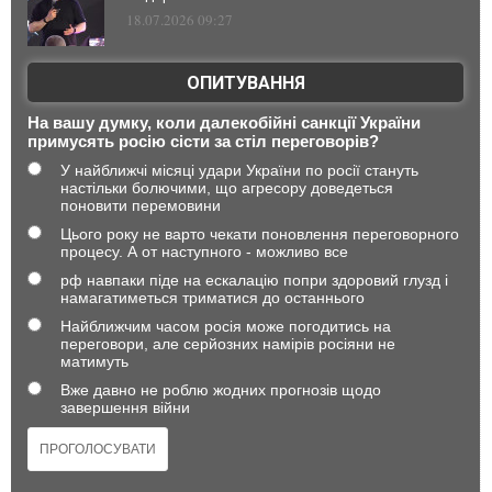
18.07.2026 09:27
ОПИТУВАННЯ
На вашу думку, коли далекобійні санкції України
примусять росію сісти за стіл переговорів?
У найближчі місяці удари України по росії стануть
настільки болючими, що агресору доведеться
поновити перемовини
Цього року не варто чекати поновлення переговорного
процесу. А от наступного - можливо все
рф навпаки піде на ескалацію попри здоровий глузд і
намагатиметься триматися до останнього
Найближчим часом росія може погодитись на
переговори, але серйозних намірів росіяни не
матимуть
Вже давно не роблю жодних прогнозів щодо
завершення війни