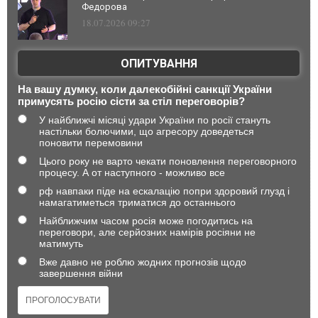
Федорова
18.07.2026 09:27
ОПИТУВАННЯ
На вашу думку, коли далекобійні санкції України
примусять росію сісти за стіл переговорів?
У найближчі місяці удари України по росії стануть
настільки болючими, що агресору доведеться
поновити перемовини
Цього року не варто чекати поновлення переговорного
процесу. А от наступного - можливо все
рф навпаки піде на ескалацію попри здоровий глузд і
намагатиметься триматися до останнього
Найближчим часом росія може погодитись на
переговори, але серйозних намірів росіяни не
матимуть
Вже давно не роблю жодних прогнозів щодо
завершення війни