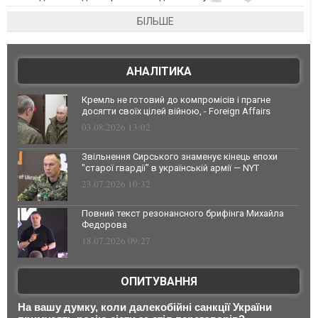
БІЛЬШЕ
АНАЛІТИКА
Кремль не готовий до компромісів і прагне
досягти своїх цілей війною, - Foreign Affairs
03.08.2026 13:02
Звільнення Сирського знаменує кінець епохи
"старої гвардії" в українській армії — NYT
23.07.2026 10:32
Повний текст резонансного брифінга Михайла
Федорова
18.07.2026 09:27
ОПИТУВАННЯ
На вашу думку, коли далекобійні санкції України