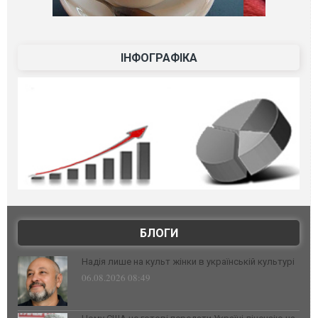
ІНФОГРАФІКА
БЛОГИ
Надія лише на культ жінки в українській культурі
06.08.2026 08:49