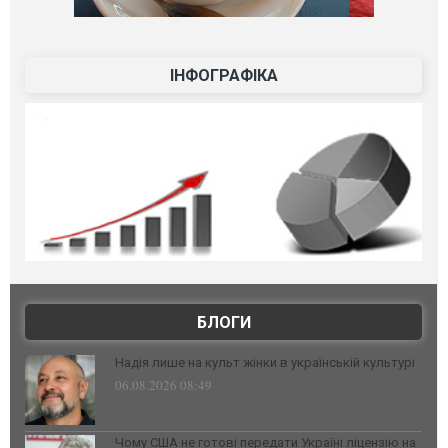
ІНФОГРАФІКА
БЛОГИ
Надія лише на культ жінки в українській культурі
06.08.2026 08:49
Чому США не готові передати Україні ліцензію на