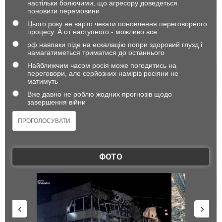
настільки болючими, що агресору доведеться
поновити перемовини
Цього року не варто чекати поновлення переговорного
процесу. А от наступного - можливо все
рф навпаки піде на ескалацію попри здоровий глузд і
намагатиметься триматися до останнього
Найближчим часом росія може погодитись на
переговори, але серйозних намірів росіяни не
матимуть
Вже давно не роблю жодних прогнозів щодо
завершення війни
ФОТО