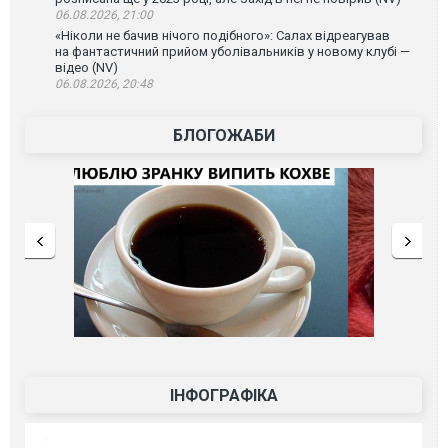
06.08.2026, 21:00
«Ніколи не бачив нічого подібного»: Салах відреагував
на фантастичний прийом уболівальників у новому клубі —
відео (NV)
06.08.2026, 20:48
БЛОГОЖАБИ
ІНФОГРАФІКА