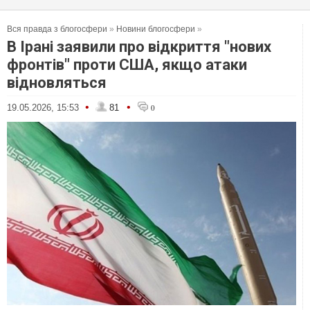
Вся правда з блогосфери
»
Новини блогосфери
»
В Ірані заявили про відкриття "нових
фронтів" проти США, якщо атаки
відновляться
•
•
19.05.2026, 15:53
81
0