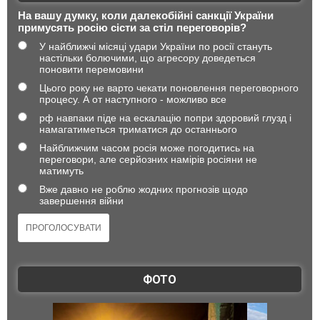
На вашу думку, коли далекобійні санкції України
примусять росію сісти за стіл переговорів?
У найближчі місяці удари України по росії стануть
настільки болючими, що агресору доведеться
поновити перемовини
Цього року не варто чекати поновлення переговорного
процесу. А от наступного - можливо все
рф навпаки піде на ескалацію попри здоровий глузд і
намагатиметься триматися до останнього
Найближчим часом росія може погодитись на
переговори, але серйозних намірів росіяни не
матимуть
Вже давно не роблю жодних прогнозів щодо
завершення війни
ФОТО