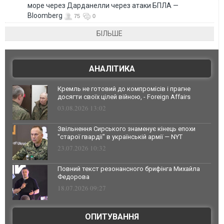
море через Дарданелли через атаки БПЛА —
Bloomberg
75
0
БІЛЬШЕ
АНАЛІТИКА
Кремль не готовий до компромісів і прагне
досягти своїх цілей війною, - Foreign Affairs
03.08.2026 13:02
Звільнення Сирського знаменує кінець епохи
"старої гвардії" в українській армії — NYT
23.07.2026 10:32
Повний текст резонансного брифінга Михайла
Федорова
18.07.2026 09:27
ОПИТУВАННЯ