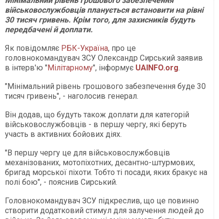
Мінімальний рівень грошового забезпечення
військовослужбовців планується встановити на рівні
30 тисяч гривень. Крім того, для захисників будуть
передбачені й доплати.
Як повідомляє
РБК-Україна
, про це
головнокомандувач ЗСУ Олександр Сирський заявив
в інтерв'ю "
Мілітарному
", інформує
UAINFO.org
.
"Мінімальний рівень грошового забезпечення буде 30
тисяч гривень", - наголосив генерал.
Він додав, що будуть також доплати для категорій
військовослужбовців - в першу чергу, які беруть
участь в активних бойових діях.
"В першу чергу це для військовослужбовців
механізованих, мотопіхотних, десантно-штурмових,
бригад морської піхоти. Тобто ті посади, яких бракує на
полі бою", - пояснив Сирський.
Головнокомандувач ЗСУ підкреслив, що це повинно
створити додатковий стимул для залучення людей до