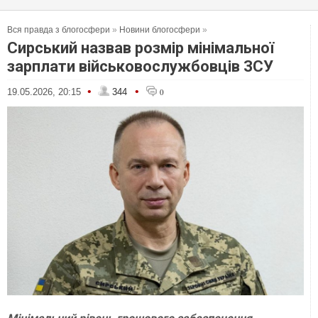
Вся правда з блогосфери
»
Новини блогосфери
»
Сирський назвав розмір мінімальної
зарплати військовослужбовців ЗСУ
•
•
19.05.2026, 20:15
344
0