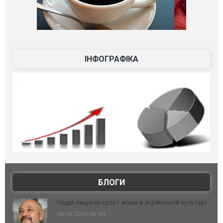
ІНФОГРАФІКА
БЛОГИ
Надія лише на культ жінки в українській культурі
06.08.2026 08:49