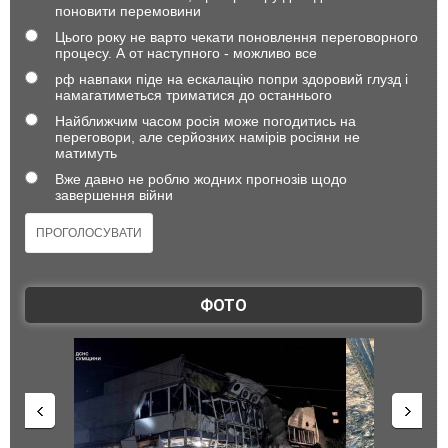
поновити перемовини
Цього року не варто чекати поновлення переговорного
процесу. А от наступного - можливо все
рф навпаки піде на ескалацію попри здоровий глузд і
намагатиметься триматися до останнього
Найближчим часом росія може погодитись на
переговори, але серйозних намірів росіяни не
матимуть
Вже давно не роблю жодних прогнозів щодо
завершення війни
ФОТО