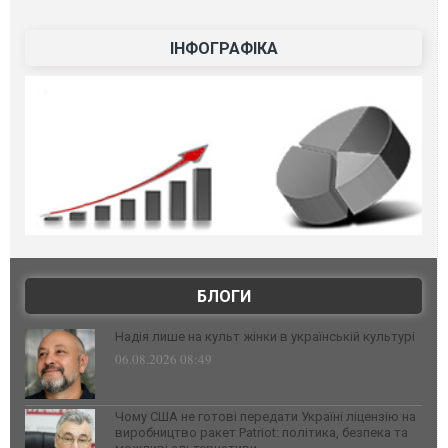
ІНФОГРАФІКА
БЛОГИ
Надія лише на культ жінки в українській культурі
06.08.2026 08:49
Чому США не готові передати Україні ліцензію на
виробництво ракет Patriot: політика, безпека та