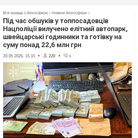
Вся правда з блогосфери
»
Новини блогосфери
»
Під час обшуків у топпосадовців
Нацполіції вилучено елітний автопарк,
швейцарські годинники та готівку на
суму понад 22,6 млн грн
•
•
20.05.2026, 15:15
220
0