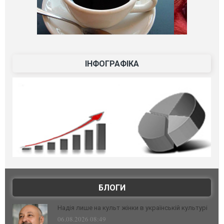
ІНФОГРАФІКА
БЛОГИ
Надія лише на культ жінки в українській культурі
06.08.2026 08:49