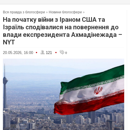
Вся правда з блогосфери
»
Новини блогосфери
»
На початку війни з Іраном США та
Ізраїль сподівалися на повернення до
влади експрезидента Ахмадінежада –
NYT
•
•
20.05.2026, 16:00
121
0