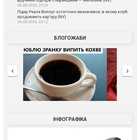
вручення підозри Стефанішиній — Железняк (NV)
06.08.2026, 23:24
Лідер Реала Вінісіус остаточно визначився, в якому клубі
продовжить кар'єру (NV)
06.08.2026, 23:12
БЛОГОЖАБИ
ІНФОГРАФІКА