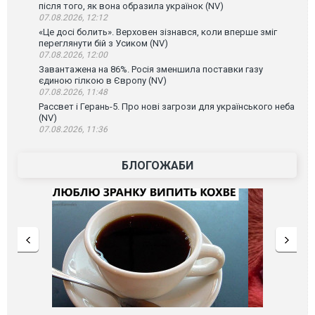
після того, як вона образила українок (NV)
07.08.2026, 12:12
«Це досі болить». Верховен зізнався, коли вперше зміг
переглянути бій з Усиком (NV)
07.08.2026, 12:00
Завантажена на 86%. Росія зменшила поставки газу
єдиною гілкою в Європу (NV)
07.08.2026, 11:48
Рассвет і Герань-5. Про нові загрози для українського неба
(NV)
07.08.2026, 11:36
БЛОГОЖАБИ