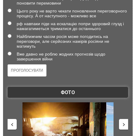
поновити перемовини
Цього року не варто чекати поновлення переговорного
процесу. А от наступного - можливо все
рф навпаки піде на ескалацію попри здоровий глузд і
намагатиметься триматися до останнього
Найближчим часом росія може погодитись на
переговори, але серйозних намірів росіяни не
матимуть
Вже давно не роблю жодних прогнозів щодо
завершення війни
ФОТО