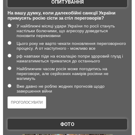
ОПИТУВАННЯ
На вашу думку, коли далекобійні санкції України
примусять росію сісти за стіл переговорів?
У найближчі місяці удари України по росії стануть
настільки болючими, що агресору доведеться
поновити перемовини
Цього року не варто чекати поновлення переговорного
процесу. А от наступного - можливо все
рф навпаки піде на ескалацію попри здоровий глузд і
намагатиметься триматися до останнього
Найближчим часом росія може погодитись на
переговори, але серйозних намірів росіяни не
матимуть
Вже давно не роблю жодних прогнозів щодо
завершення війни
ФОТО