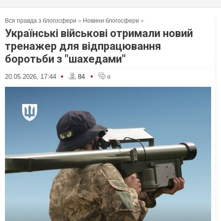
Вся правда з блогосфери
»
Новини блогосфери
»
Українські військові отримали новий
тренажер для відпрацювання
боротьби з "шахедами"
•
•
20.05.2026, 17:44
84
0