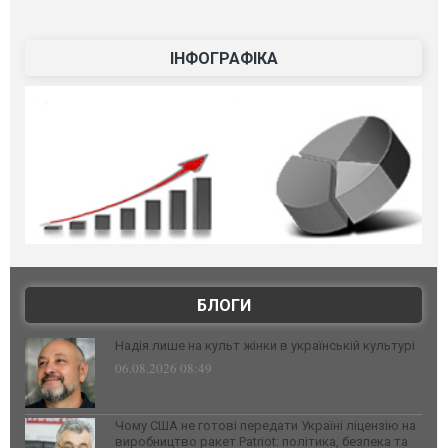
ІНФОГРАФІКА
БЛОГИ
Надія лише на культ жінки в українській культурі
06.08.2026 08:49
Чому США не готові передати Україні ліцензію на
виробництво ракет Patriot: політика, безпека та