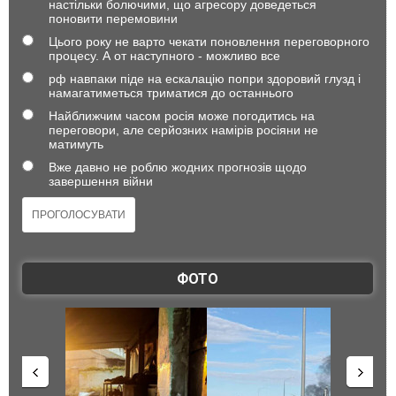
настільки болючими, що агресору доведеться
поновити перемовини
Цього року не варто чекати поновлення переговорного
процесу. А от наступного - можливо все
рф навпаки піде на ескалацію попри здоровий глузд і
намагатиметься триматися до останнього
Найближчим часом росія може погодитись на
переговори, але серйозних намірів росіяни не
матимуть
Вже давно не роблю жодних прогнозів щодо
завершення війни
ФОТО