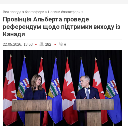
Вся правда з блогосфери
»
Новини блогосфери
»
Провінція Альберта проведе
референдум щодо підтримки виходу із
Канади
•
•
22.05.2026, 13:53
192
0