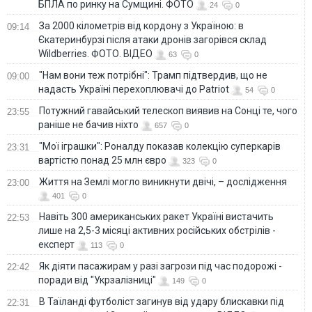
БПЛА по ринку на Сумщині. ФОТО
24
0
За 2000 кілометрів від кордону з Україною: в
09:14
Єкатеринбурзі після атаки дронів загорівся склад
Wildberries. ФОТО. ВІДЕО
63
0
"Нам вони теж потрібні": Трамп підтвердив, що не
09:00
надасть Україні перехоплювачі до Patriot
54
0
Потужний гавайський телескоп виявив на Сонці те, чого
23:55
раніше не бачив ніхто
657
0
"Мої іграшки": Роналду показав колекцію суперкарів
23:31
вартістю понад 25 млн євро
323
0
Життя на Землі могло виникнути двічі, – дослідження
23:00
401
0
Навіть 300 американських ракет Україні вистачить
22:53
лише на 2,5-3 місяці активних російських обстрілів -
експерт
113
0
Як діяти пасажирам у разі загрози під час подорожі -
22:42
поради від "Укрзалізниці"
149
0
В Таїланді футболіст загинув від удару блискавки під
22:31