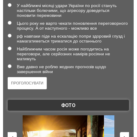
У найближчі місяці удари України по росії стануть
настільки болючими, що агресору доведеться
поновити перемовини
Цього року не варто чекати поновлення переговорного
процесу. А от наступного - можливо все
рф навпаки піде на ескалацію попри здоровий глузд і
намагатиметься триматися до останнього
Найближчим часом росія може погодитись на
переговори, але серйозних намірів росіяни не
матимуть
Вже давно не роблю жодних прогнозів щодо
завершення війни
ФОТО