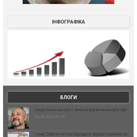
ІНФОГРАФІКА
БЛОГИ
Надія лише на культ жінки в українській культурі
06.08.2026 08:49
Чому США не готові передати Україні ліцензію на