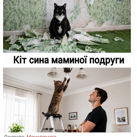
Джерело:
Мемотерапія