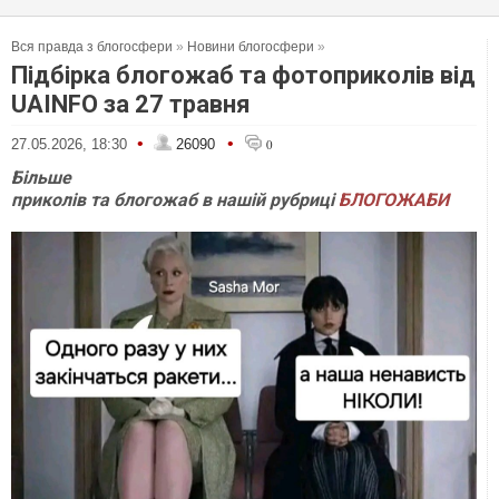
Вся правда з блогосфери
»
Новини блогосфери
»
Підбірка блогожаб та фотоприколів від
UAINFO за 27 травня
•
•
27.05.2026, 18:30
26090
0
Більше
приколів та блогожаб в нашій рубриці
БЛОГОЖАБИ