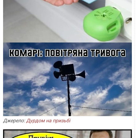
Джерело:
Дурдом на призьбі