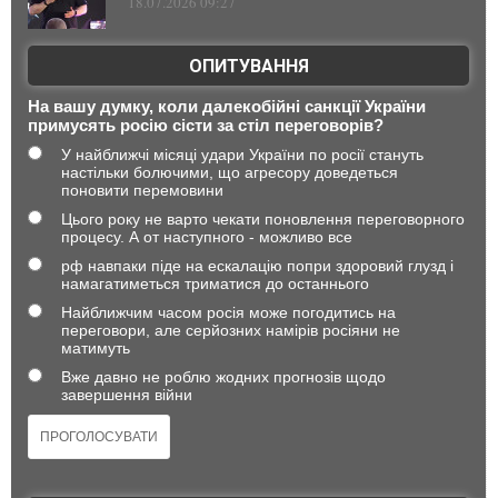
18.07.2026 09:27
ОПИТУВАННЯ
На вашу думку, коли далекобійні санкції України
примусять росію сісти за стіл переговорів?
У найближчі місяці удари України по росії стануть
настільки болючими, що агресору доведеться
поновити перемовини
Цього року не варто чекати поновлення переговорного
процесу. А от наступного - можливо все
рф навпаки піде на ескалацію попри здоровий глузд і
намагатиметься триматися до останнього
Найближчим часом росія може погодитись на
переговори, але серйозних намірів росіяни не
матимуть
Вже давно не роблю жодних прогнозів щодо
завершення війни