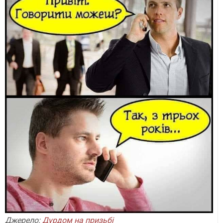
Джерело:
Дурдом на призьбі