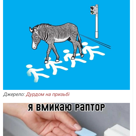
Джерело:
Дурдом на призьбі