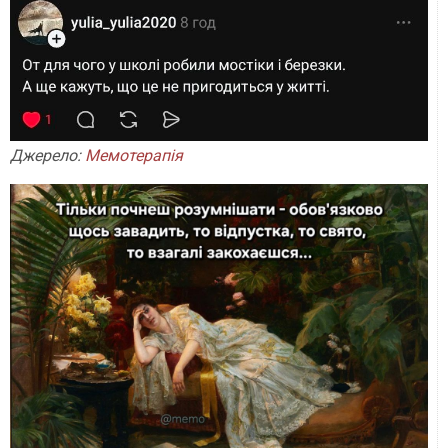
Джерело:
Мемотерапія