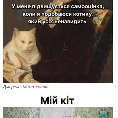
Джерело:
Мемотерапія