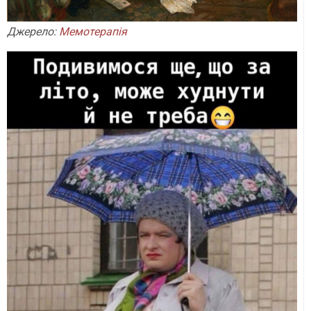
Джерело:
Мемотерапія