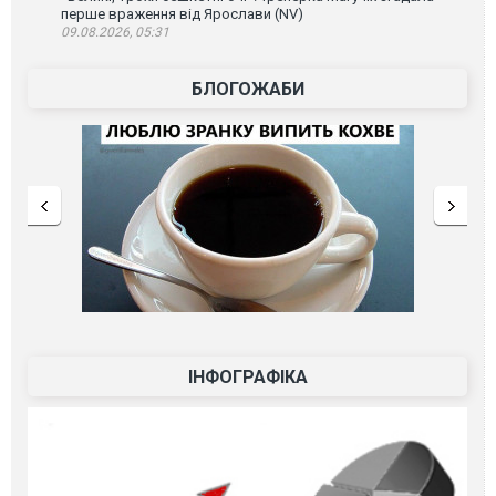
перше враження від Ярослави (NV)
09.08.2026, 05:31
БЛОГОЖАБИ
ІНФОГРАФІКА