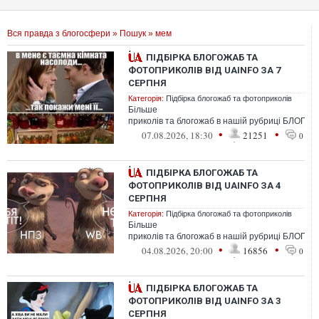
Вся правда з блогосфери
»
Пошук
» мем
ПІДБІРКА БЛОГОЖАБ ТА
ФОТОПРИКОЛІВ ВІД UAINFO ЗА 7
СЕРПНЯ
Категорія:
Підбірка блогожаб та фотоприколів
Більше
приколів та блогожаб в нашій рубриці БЛОГО
•
•
07.08.2026, 18:30
21251
0
ПІДБІРКА БЛОГОЖАБ ТА
ФОТОПРИКОЛІВ ВІД UAINFO ЗА 4
СЕРПНЯ
Категорія:
Підбірка блогожаб та фотоприколів
Більше
приколів та блогожаб в нашій рубриці БЛОГО
•
•
04.08.2026, 20:00
16856
0
ПІДБІРКА БЛОГОЖАБ ТА
ФОТОПРИКОЛІВ ВІД UAINFO ЗА 3
СЕРПНЯ