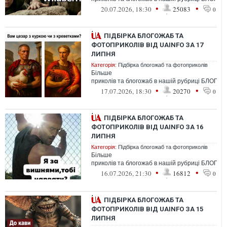
•
•
20.07.2026, 18:30
25083
0
ПІДБІРКА БЛОГОЖАБ ТА
ФОТОПРИКОЛІВ ВІД UAINFO ЗА 17
ЛИПНЯ
Категорія:
Підбірка блогожаб та фотоприколів
Більше
приколів та блогожаб в нашій рубриці БЛОГО
•
•
17.07.2026, 18:30
20270
0
ПІДБІРКА БЛОГОЖАБ ТА
ФОТОПРИКОЛІВ ВІД UAINFO ЗА 16
ЛИПНЯ
Категорія:
Підбірка блогожаб та фотоприколів
Більше
приколів та блогожаб в нашій рубриці БЛОГО
•
•
16.07.2026, 21:30
16812
0
ПІДБІРКА БЛОГОЖАБ ТА
ФОТОПРИКОЛІВ ВІД UAINFO ЗА 15
ЛИПНЯ