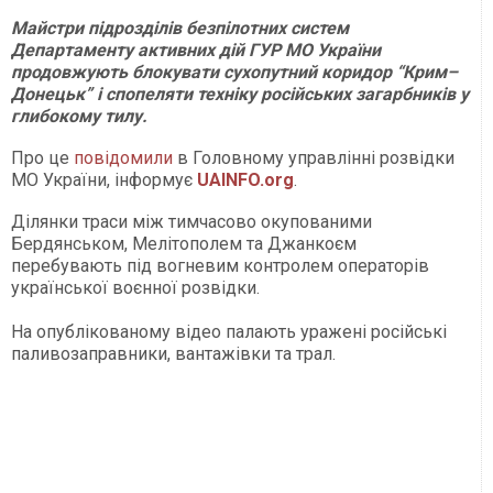
Майстри підрозділів безпілотних систем
Департаменту активних дій ГУР МО України
продовжують блокувати сухопутний коридор “Крим–
Донецьк” і спопеляти техніку російських загарбників у
глибокому тилу.
Про це
повідомили
в Головному управлінні розвідки
МО України, інформує
UAINFO.org
.
Ділянки траси між тимчасово окупованими
Бердянськом, Мелітополем та Джанкоєм
перебувають під вогневим контролем операторів
української воєнної розвідки.
На опублікованому відео палають уражені російські
паливозаправники, вантажівки та трал.