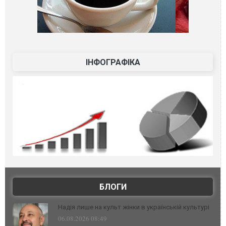
ІНФОГРАФІКА
БЛОГИ
Надія лише на культ жінки в українській культурі
06.08.2026 08:49