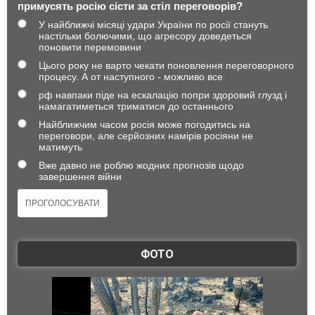
примусять росію сісти за стіл переговорів?
У найближчі місяці удари України по росії стануть
настільки болючими, що агресору доведеться
поновити перемовини
Цього року не варто чекати поновлення переговорного
процесу. А от наступного - можливо все
рф навпаки піде на ескалацію попри здоровий глузд і
намагатиметься триматися до останнього
Найближчим часом росія може погодитись на
переговори, але серйозних намірів росіяни не
матимуть
Вже давно не роблю жодних прогнозів щодо
завершення війни
ФОТО