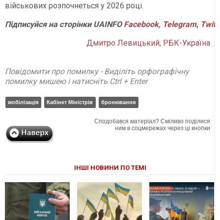
військових розпочнеться у 2026 році.
Підписуйся
на
сторінки
UAINFO
Facebook
,
Telegram
,
Twitt
Дмитро Левицький, РБК-Україна
Повідомити про помилку - Виділіть орфографічну
помилку мишею і натисніть Ctrl + Enter
мобілізація
Кабінет Міністрів
бронювання
Сподобався матеріал? Сміливо поділися
ним в соцмережах через ці кнопки
ІНШІ НОВИНИ ПО ТЕМІ