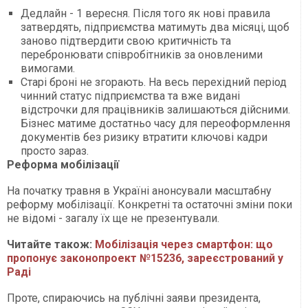
Дедлайн - 1 вересня. Після того як нові правила
затвердять, підприємства матимуть два місяці, щоб
заново підтвердити свою критичність та
перебронювати співробітників за оновленими
вимогами.
Старі броні не згорають. На весь перехідний період
чинний статус підприємства та вже видані
відстрочки для працівників залишаються дійсними.
Бізнес матиме достатньо часу для переоформлення
документів без ризику втратити ключові кадри
просто зараз.
Реформа мобілізації
На початку травня в Україні анонсували масштабну
реформу мобілізації. Конкретні та остаточні зміни поки
не відомі - загалу їх ще не презентували.
Читайте також:
Мобілізація через смартфон: що
пропонує законопроект №15236, зареєстрований у
Раді
Проте, спираючись на публічні заяви президента,