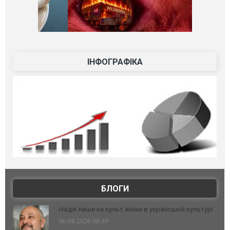
ІНФОГРАФІКА
БЛОГИ
Надія лише на культ жінки в українській культурі
06.08.2026 08:49