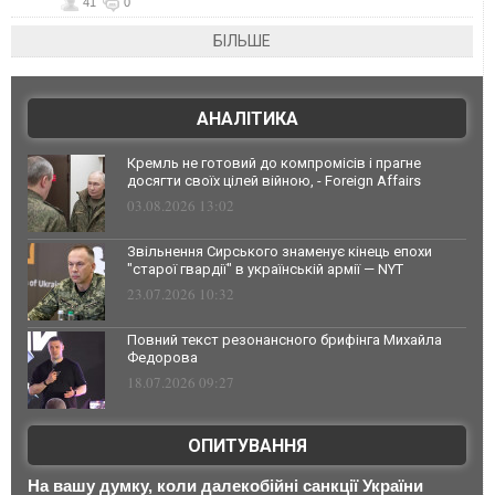
41
0
БІЛЬШЕ
АНАЛІТИКА
Кремль не готовий до компромісів і прагне
досягти своїх цілей війною, - Foreign Affairs
03.08.2026 13:02
Звільнення Сирського знаменує кінець епохи
"старої гвардії" в українській армії — NYT
23.07.2026 10:32
Повний текст резонансного брифінга Михайла
Федорова
18.07.2026 09:27
ОПИТУВАННЯ
На вашу думку, коли далекобійні санкції України