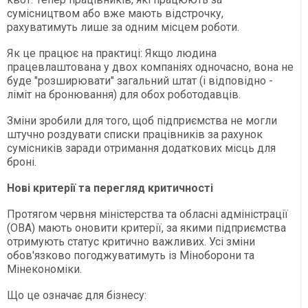
сумісництвом або вже мають відстрочку,
рахуватимуть лише за одним місцем роботи.
Як це працює на практиці: Якщо людина
працевлаштована у двох компаніях одночасно, вона не
буде "розширювати" загальний штат (і відповідно -
ліміт на бронювання) для обох роботодавців.
Зміни зробили для того, щоб підприємства не могли
штучно роздувати списки працівників за рахунок
сумісників заради отримання додаткових місць для
броні.
Нові критерії та перегляд критичності
Протягом червня міністерства та обласні адміністрації
(ОВА) мають оновити критерії, за якими підприємства
отримують статус критично важливих. Усі зміни
обов'язково погоджуватимуть із Міноборони та
Мінекономіки.
Що це означає для бізнесу: