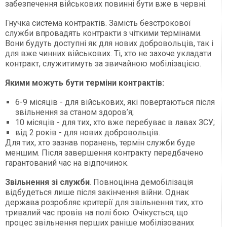
забезпечення військових повинні бути вже в червні.
Гнучка система контрактів. Замість безстрокової
служби впровадять контракти з чіткими термінами.
Вони будуть доступні як для нових добровольців, так і
для вже чинних військових. Ті, хто не захоче укладати
контракт, служитимуть за звичайною мобілізацією.
Якими можуть бути терміни контрактів:
6-9 місяців - для військових, які повертаються після
звільнення за станом здоров’я;
10 місяців - для тих, хто вже перебуває в лавах ЗСУ;
від 2 років - для нових добровольців.
Для тих, хто зазнав поранень, термін служби буде
меншим. Після завершення контракту передбачено
гарантований час на відпочинок.
Звільнення зі служби
. Повноцінна демобілізація
відбудеться лише після закінчення війни. Однак
держава розробляє критерії для звільнення тих, хто
тривалий час провів на полі бою. Очікується, що
процес звільнення перших раніше мобілізованих