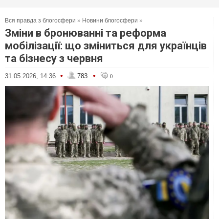
Вся правда з блогосфери
»
Новини блогосфери
»
Зміни в бронюванні та реформа
мобілізації: що зміниться для українців
та бізнесу з червня
•
•
31.05.2026, 14:36
783
0