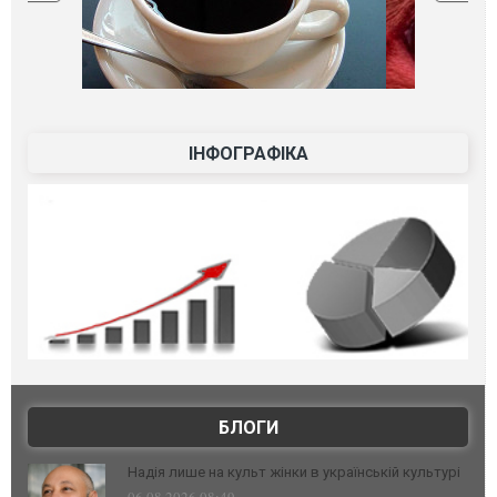
ІНФОГРАФІКА
БЛОГИ
Надія лише на культ жінки в українській культурі