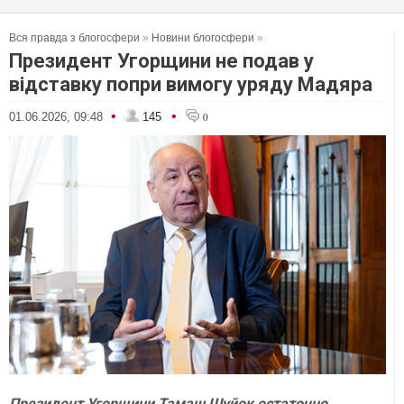
Вся правда з блогосфери
»
Новини блогосфери
»
Президент Угорщини не подав у
відставку попри вимогу уряду Мадяра
•
•
01.06.2026, 09:48
145
0
Президент Угорщини Тамаш Шуйок остаточно