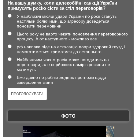
На вашу думку, коли далекобійні санкції України
примусять росію сісти за стіл переговорів?
У найближчі місяці удари України по росії стануть
настільки болючими, що агресору доведеться
поновити перемовини
Цього року не варто чекати поновлення переговорного
процесу. А от наступного - можливо все
рф навпаки піде на ескалацію попри здоровий глузд і
намагатиметься триматися до останнього
Найближчим часом росія може погодитись на
переговори, але серйозних намірів росіяни не
матимуть
Вже давно не роблю жодних прогнозів щодо
завершення війни
ФОТО