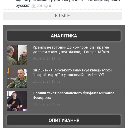
русскіх"
206
0
БІЛЬШЕ
АНАЛІТИКА
Кремль не готовий до компромісів і прагне
досягти своїх цілей війною, - Foreign Affairs
03.08.2026 13:02
Звільнення Сирського знаменує кінець епохи
"старої гвардії" в українській армії — NYT
23.07.2026 10:32
Повний текст резонансного брифінга Михайла
Федорова
18.07.2026 09:27
ОПИТУВАННЯ