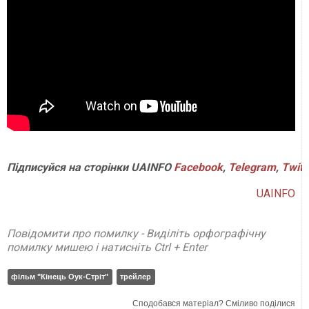
Підписуйся
на
сторінки
UAINFO
Facebook
,
Telegram
,
Twitt
UAINFO
Повідомити про помилку - Виділіть орфографічну
помилку мишею і натисніть Ctrl + Enter
фільм "Кінець Оук-Стріт"
трейлер
Сподобався матеріал? Сміливо поділися