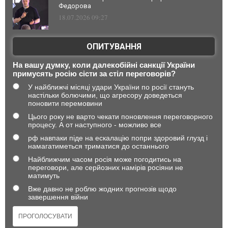
Федорова
18.07.2026 09:27
ОПИТУВАННЯ
На вашу думку, коли далекобійні санкції України
примусять росію сісти за стіл переговорів?
У найближчі місяці удари України по росії стануть
настільки болючими, що агресору доведеться
поновити перемовини
Цього року не варто чекати поновлення переговорного
процесу. А от наступного - можливо все
рф навпаки піде на ескалацію попри здоровий глузд і
намагатиметься триматися до останнього
Найближчим часом росія може погодитись на
переговори, але серйозних намірів росіяни не
матимуть
Вже давно не роблю жодних прогнозів щодо
завершення війни