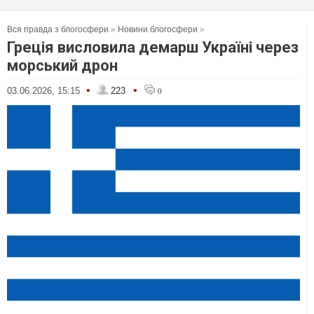
Вся правда з блогосфери
»
Новини блогосфери
»
Греція висловила демарш Україні через
морський дрон
•
•
03.06.2026, 15:15
223
0