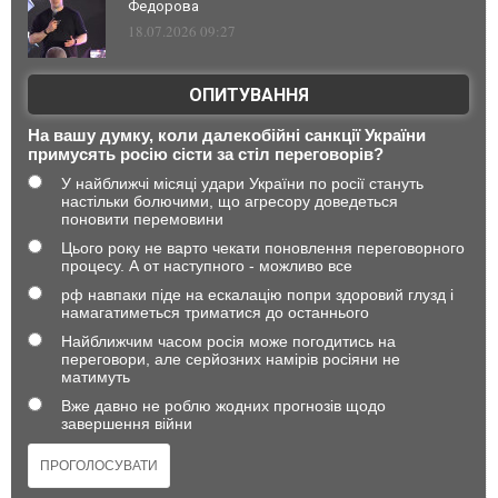
Федорова
18.07.2026 09:27
ОПИТУВАННЯ
На вашу думку, коли далекобійні санкції України
примусять росію сісти за стіл переговорів?
У найближчі місяці удари України по росії стануть
настільки болючими, що агресору доведеться
поновити перемовини
Цього року не варто чекати поновлення переговорного
процесу. А от наступного - можливо все
рф навпаки піде на ескалацію попри здоровий глузд і
намагатиметься триматися до останнього
Найближчим часом росія може погодитись на
переговори, але серйозних намірів росіяни не
матимуть
Вже давно не роблю жодних прогнозів щодо
завершення війни