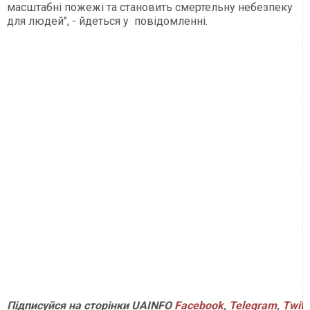
масштабні пожежі та становить смертельну небезпеку
для людей", - йдеться у повідомленні.
Підписуйся
на
сторінки
UAINFO
Facebook
,
Telegram
,
Twitt