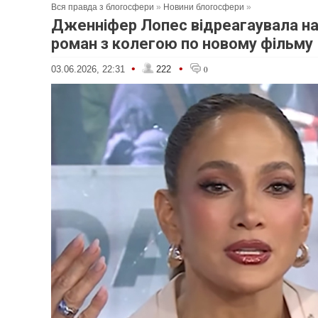
Вся правда з блогосфери
»
Новини блогосфери
»
Дженніфер Лопес відреагаувала на
роман з колегою по новому фільму
•
•
03.06.2026, 22:31
222
0