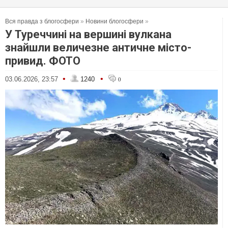
Вся правда з блогосфери
»
Новини блогосфери
»
У Туреччині на вершині вулкана
знайшли величезне античне місто-
привид. ФОТО
•
•
03.06.2026, 23:57
1240
0