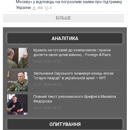
Москву» у відповідь на погрозливі заяви про підтримку
України
458
0
БІЛЬШЕ
АНАЛІТИКА
Кремль не готовий до компромісів і прагне
досягти своїх цілей війною, - Foreign Affairs
03.08.2026 13:02
Звільнення Сирського знаменує кінець епохи
"старої гвардії" в українській армії — NYT
23.07.2026 10:32
Повний текст резонансного брифінга Михайла
Федорова
18.07.2026 09:27
ОПИТУВАННЯ