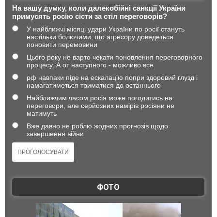
На вашу думку, коли далекобійні санкції України
примусять росію сісти за стіл переговорів?
У найближчі місяці удари України по росії стануть
настільки болючими, що агресору доведеться
поновити перемовини
Цього року не варто чекати поновлення переговорного
процесу. А от наступного - можливо все
рф навпаки піде на ескалацію попри здоровий глузд і
намагатиметься триматися до останнього
Найближчим часом росія може погодитись на
переговори, але серйозних намірів росіяни не
матимуть
Вже давно не роблю жодних прогнозів щодо
завершення війни
ФОТО