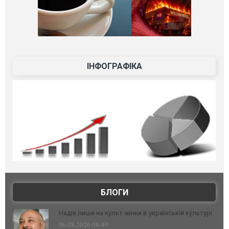
ІНФОГРАФІКА
БЛОГИ
Надія лише на культ жінки в українській культурі
06.08.2026 08:49