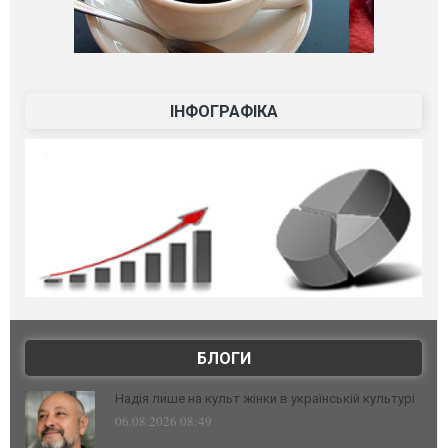
ІНФОГРАФІКА
БЛОГИ
Надія лише на культ жінки в українській культурі
06.08.2026 08:49